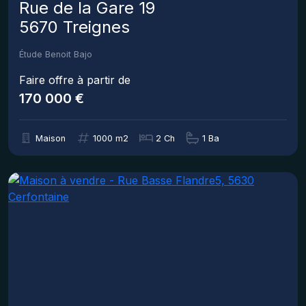
Rue de la Gare 19
5670 Treignes
Étude Benoit Bajo
Faire offre à partir de
170 000 €
Maison
1000 m2
2 Ch
1 Ba