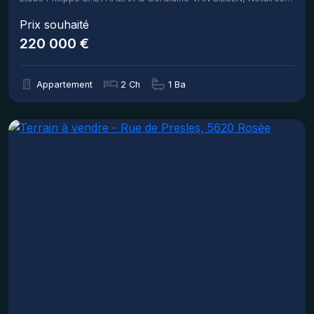
Prix souhaité
220 000 €
Appartement
2 Ch
1 Ba