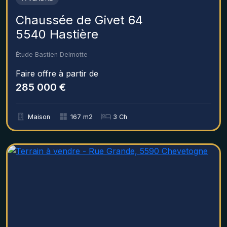
Chaussée de Givet 64
5540 Hastière
Étude Bastien Delmotte
Faire offre à partir de
285 000 €
Maison
167 m2
3 Ch