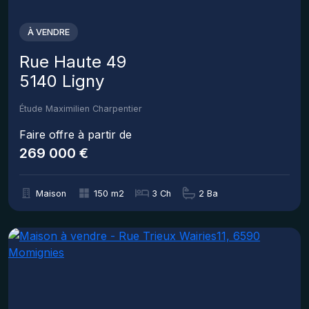
À VENDRE
Rue Haute 49
5140 Ligny
Étude Maximilien Charpentier
Faire offre à partir de
269 000 €
Maison
150 m2
3 Ch
2 Ba