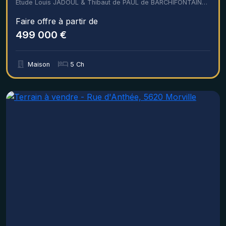
Étude Louis JADOUL & Thibaut de PAUL de BARCHIFONTAINE - Notaires associés
Faire offre à partir de
499 000 €
Maison
5 Ch