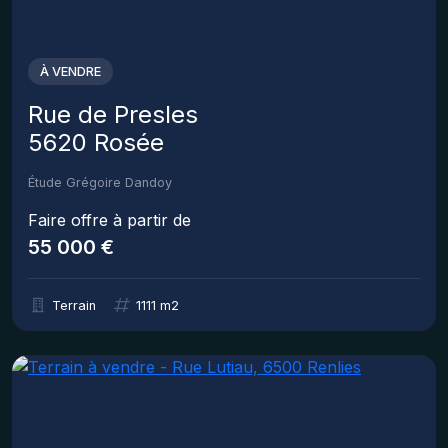
À VENDRE
Rue de Presles
5620 Rosée
Étude Grégoire Dandoy
Faire offre à partir de
55 000 €
Terrain
1111 m2