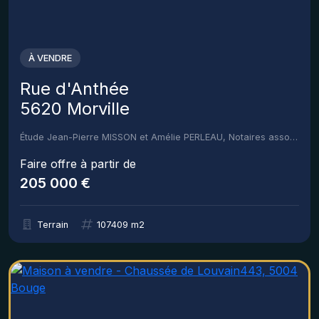
À VENDRE
Rue d'Anthée
5620 Morville
Étude Jean-Pierre MISSON et Amélie PERLEAU, Notaires associés
Faire offre à partir de
205 000 €
Terrain
107409 m2