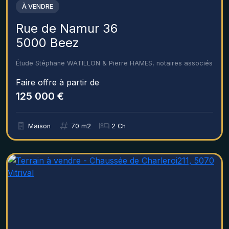
À VENDRE
Rue de Namur 36
5000 Beez
Étude Stéphane WATILLON & Pierre HAMES, notaires associés
Faire offre à partir de
125 000 €
Maison
70 m2
2 Ch