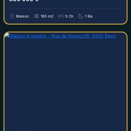
Maison
185 m2
5 Ch
1 Ba