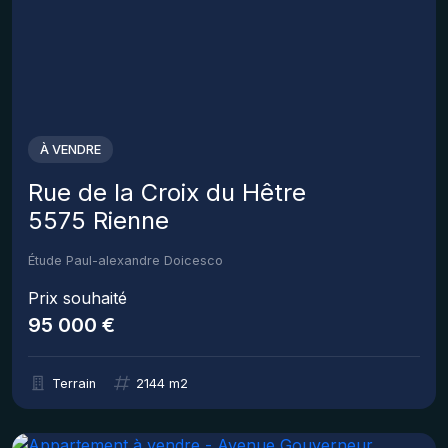
À VENDRE
Rue de la Croix du Hêtre
5575 Rienne
Étude Paul-alexandre Doicesco
Prix souhaité
95 000 €
Terrain
2144 m2