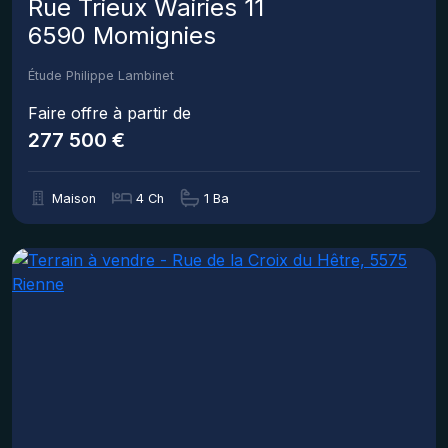
Rue Trieux Wairies 11
6590 Momignies
Étude Philippe Lambinet
Faire offre à partir de
277 500 €
Maison
4 Ch
1 Ba