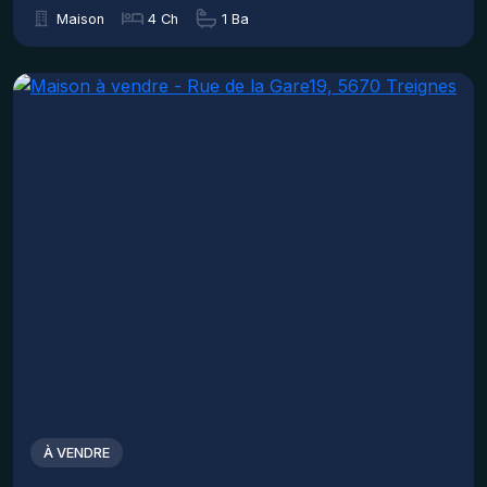
Maison
4 Ch
1 Ba
À VENDRE