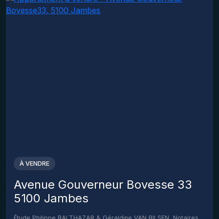
À VENDRE
Avenue Gouverneur Bovesse 33
5100 Jambes
Étude Philippe BALTHAZAR & Géraldine VAN BILSEN, Notaires associés