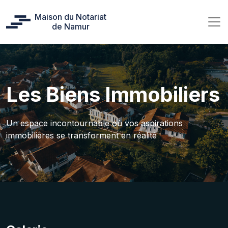
Maison du Notariat
de Namur
Les Biens Immobiliers
Un espace incontournable où vos aspirations
immobilières se transforment en réalité