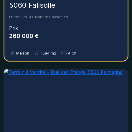
5060 Falisolle
Étude LP&CO, Notaires associes
Prix
260 000 €
Maison
1584 m2
4 Ch