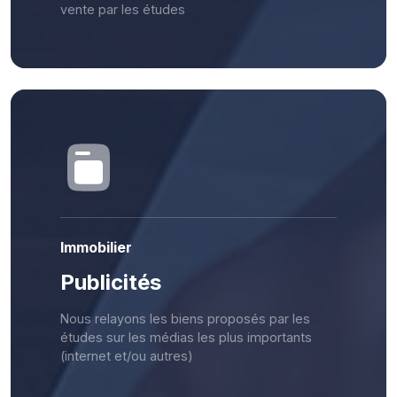
vente par les études
Immobilier
Publicités
Nous relayons les biens proposés par les
études sur les médias les plus importants
(internet et/ou autres)