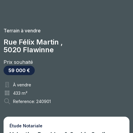
Terrain à vendre
Rue Félix Martin ,
5020 Flawinne
Prix souhaité
59 000 €
À vendre
433 m²
Reference: 240901
Étude Notariale