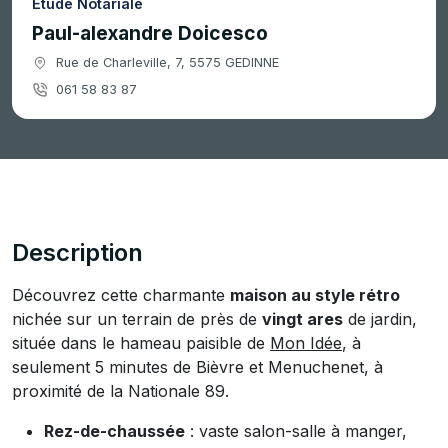
Étude Notariale
Paul-alexandre Doicesco
Rue de Charleville, 7, 5575 GEDINNE
061 58 83 87
Description
Découvrez cette charmante
maison au style rétro
nichée sur un terrain de près de
vingt ares
de jardin,
située dans le hameau paisible de
Mon Idée
, à
seulement 5 minutes de Bièvre et Menuchenet, à
proximité de la Nationale 89.
Rez-de-chaussée
: vaste salon-salle à manger,