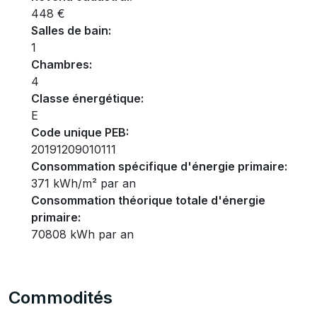
448 €
Salles de bain:
1
Chambres:
4
Classe énergétique:
E
Code unique PEB:
20191209010111
Consommation spécifique d'énergie primaire:
371 kWh/m² par an
Consommation théorique totale d'énergie
primaire:
70808 kWh par an
Commodités