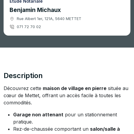
Étude Notariale
Benjamin Michaux
Rue Albert 1er, 121A, 5640 METTET
071 72 70 02
Description
Découvrez cette
maison de village en pierre
située au
cœur de Mettet, offrant un accès facile à toutes les
commodités.
Garage non attenant
pour un stationnement
pratique.
Rez-de-chaussée comportant un
salon/salle à