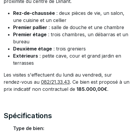
proximité du centre de Dinant.
Rez-de-chaussée
: deux pièces de vie, un salon,
une cuisine et un cellier
Premier pallier
: salle de douche et une chambre
Premier étage
: trois chambres, un débarras et un
bureau
Deuxième étage
: trois greniers
Extérieurs
: petite cave, cour et grand jardin en
terrasses
Les visites s'effectuent du lundi au vendredi, sur
rendez-vous au
082/21.33.43
. Ce bien est proposé à un
prix indicatif non contractuel de
185.000,00€
.
Spécifications
Type de bien: