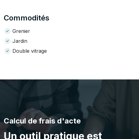
Commodités
Grenier
Jardin
Double vitrage
Calcul de frais d'acte
Un outil pratique est