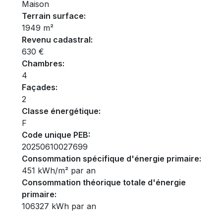
Maison
Terrain surface:
1949 m²
Revenu cadastral:
630 €
Chambres:
4
Façades:
2
Classe énergétique:
F
Code unique PEB:
20250610027699
Consommation spécifique d'énergie primaire:
451 kWh/m² par an
Consommation théorique totale d'énergie
primaire:
106327 kWh par an