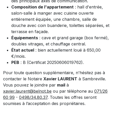
des principaux axes de communication.
Composition de l'appartement
: hall d'entrée,
salon-salle à manger avec cuisine ouverte
entièrement équipée, une chambre, salle de
douche avec coin buanderie, toilettes séparées, et
terrasse en façade.
Équipements
: cave et grand garage (box fermé),
doubles vitrages, et chauffage central.
État actuel
: bien actuellement loué à 650,00
€/mois.
PEB
: B (Certificat 20250606019762).
Pour toute question supplémentaire, n'hésitez pas à
contacter le Notaire
Xavier LAURENT
à Sambreville.
Vous pouvez le joindre par
mail
à
xavier.laurent@belnot.be
ou par téléphone au
071/26
60 99
-
0498/34.80.37
. Toutes les offres seront
soumises à l’acceptation des propriétaires.