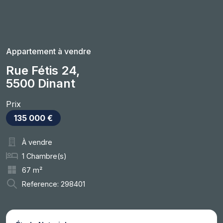
Appartement à vendre
Rue Fétis 24,
5500 Dinant
Prix
135 000 €
À vendre
1 Chambre(s)
67 m²
Reference: 298401